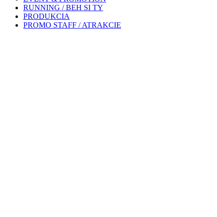
RUNNING / BEH SI TY
PRODUKCIA
PROMO STAFF / ATRAKCIE