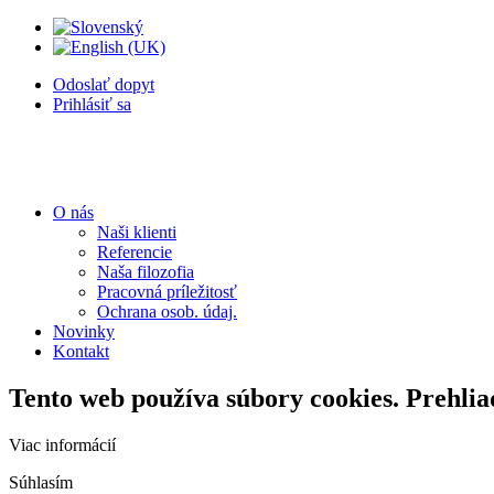
Odoslať dopyt
Prihlásiť sa
O nás
Naši klienti
Referencie
Naša filozofia
Pracovná príležitosť
Ochrana osob. údaj.
Novinky
Kontakt
Tento web používa súbory cookies. Prehlia
Viac informácií
Súhlasím