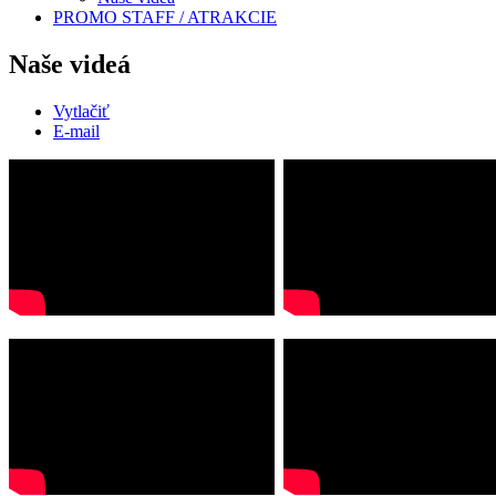
PROMO STAFF / ATRAKCIE
Naše videá
Vytlačiť
E-mail