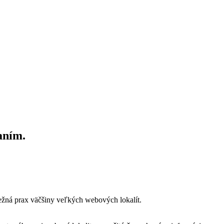
aním.
bežná prax väčšiny veľkých webových lokalít.