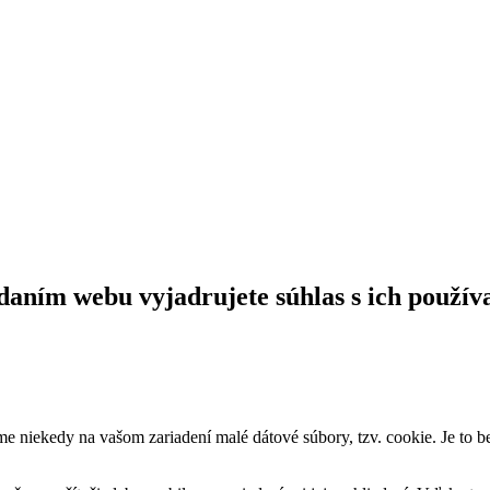
daním webu vyjadrujete súhlas s ich použív
me niekedy na vašom zariadení malé dátové súbory, tzv. cookie. Je to 