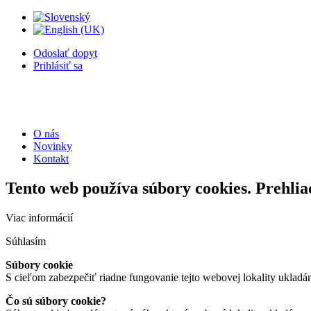
Odoslať dopyt
Prihlásiť sa
O nás
Novinky
Kontakt
Tento web používa súbory cookies. Prehlia
Viac informácií
Súhlasím
Súbory cookie
S cieľom zabezpečiť riadne fungovanie tejto webovej lokality ukladá
Čo sú súbory cookie?