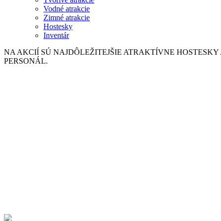
Vodné atrakcie
Zimné atrakcie
Hostesky
Inventár
NA AKCIÍ SÚ NAJDÔLEŽITEJŠIE ATRAKTÍVNE HOSTESKY
PERSONÁL.